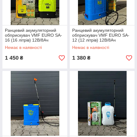
Ранцевий акумуляторний
Ранцевий акумуляторний
обприскувач VMF EURO SA-
обприскувач VMF EURO SA-
16 (16 літрів) 12В/8Ач
12 (12 літрів) 12В/8Ач
Немає в наявності
Немає в наявності
1 450
1 380
₴
₴