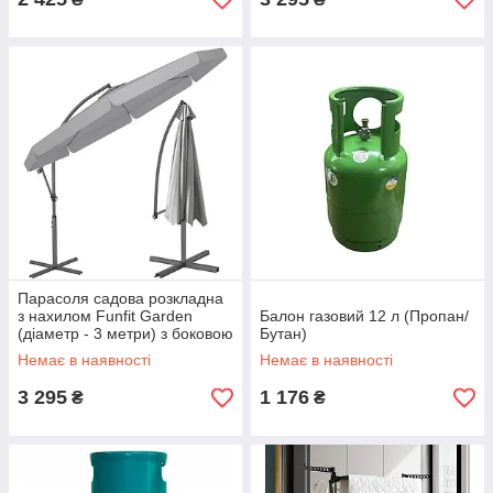
Парасоля садова розкладна
з нахилом Funfit Garden
Балон газовий 12 л (Пропан/
(діаметр - 3 метри) з боковою
Бутан)
стійкою, сірий
Немає в наявності
Немає в наявності
3 295
1 176
₴
₴