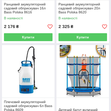
Ранцевий акумуляторний
Ранцевий акумуляторний
садовий обприскувач 16л
садовий обприскувач 20л
Bass Polska 8616
Bass Polska 8620
В наявності
В наявності
2 176
2 325
₴
₴
Купити
Купити
Плечовий акумуляторний
садовий обприскувач 6л Bass
Polska 8609
Дитячий батут вуличний