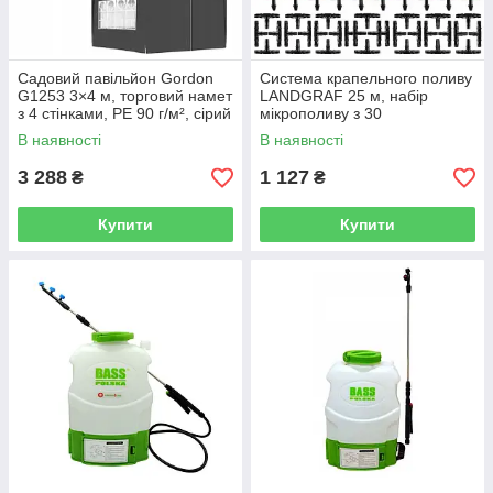
Садовий павільйон Gordon
Система крапельного поливу
G1253 3×4 м, торговий намет
LANDGRAF 25 м, набір
з 4 стінками, PE 90 г/м², сірий
мікрополиву з 30
крапельницями для теплиць і
В наявності
В наявності
грядок
3 288
1 127
₴
₴
Купити
Купити