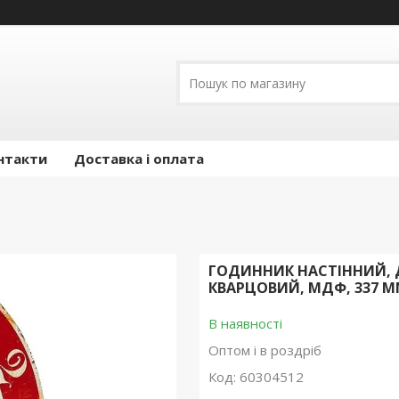
нтакти
Доставка і оплата
ГОДИННИК НАСТІННИЙ, Д
КВАРЦОВИЙ, МДФ, 337 М
В наявності
Оптом і в роздріб
Код:
60304512