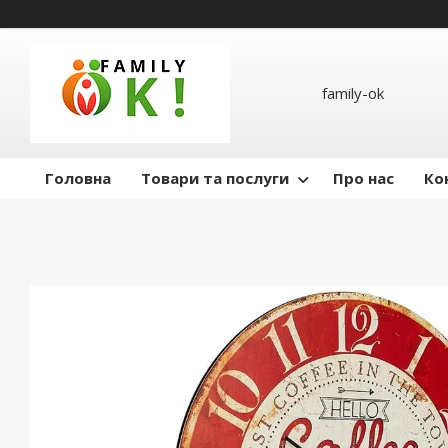
family-ok
Головна
Товари та послуги
Про нас
Ко