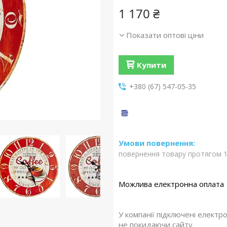
1 170 ₴
Показати оптові ціни
Купити
+380 (67) 547-05-35
повернення товару протягом 1
У компанії підключені електр
не покидаючи сайту.