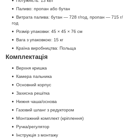
Потужність: 13 кВт
Паливо: пропан або бутан
Витрата палива: бутан — 728 г/год, пропан — 715 г/
год
Розмір упаковки: 45 × 45 × 76 см
Вага з упаковкою: 15 кг
Країна виробництва: Польща
Комплектація
Верхня кришка
Камера пальника
Основний корпус
Захисна решітка
Нижня чаша/основа
Газовий шланг з редуктором
Монтажний комплект (кріплення)
Ручка/регулятор
Інструкція з монтажу