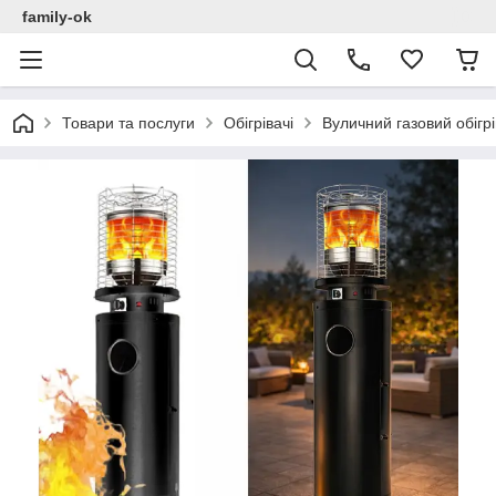
family-ok
Товари та послуги
Обігрівачі
Вуличний газовий обігр