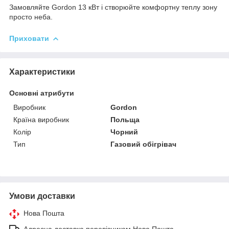
Замовляйте Gordon 13 кВт і створюйте комфортну теплу зону
просто неба.
Приховати
Характеристики
Основні атрибути
Виробник
Gordon
Країна виробник
Польща
Колір
Чорний
Тип
Газовий обігрівач
Умови доставки
Нова Пошта
Адресна доставка перевізником Нова Пошта