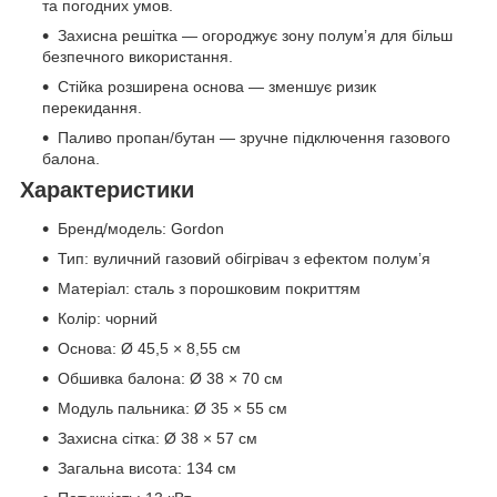
та погодних умов.
Захисна решітка — огороджує зону полум’я для більш
безпечного використання.
Стійка розширена основа — зменшує ризик
перекидання.
Паливо пропан/бутан — зручне підключення газового
балона.
Характеристики
Бренд/модель: Gordon
Тип: вуличний газовий обігрівач з ефектом полум’я
Матеріал: сталь з порошковим покриттям
Колір: чорний
Основа: Ø 45,5 × 8,55 см
Обшивка балона: Ø 38 × 70 см
Модуль пальника: Ø 35 × 55 см
Захисна сітка: Ø 38 × 57 см
Загальна висота: 134 см