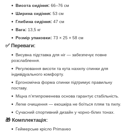
Висота сидіння:
66–76 см
Ширина сидіння:
53 см
Глибина сидіння:
47 см
Вага:
13,5 кг
Розмір упаковки:
73 × 25 × 58 см
✅ Переваги:
Висувна підставка для ніг — забезпечує повне
розслаблення.
Регулювання висоти та кута нахилу спинки для
індивідуального комфорту.
Ергономічна форма спинки підтримує правильну
поставу.
Міцна п’ятипроменева основа гарантує стабільність.
Легке очищення — екошкіра не боїться плям та пилу.
Сучасний спортивний дизайн у чорно-білих тонах.
🎁 Комплектація:
Геймерське крісло Primaveo