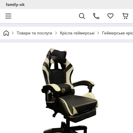
family-ok
Товари та послуги
Крісла геймерські
Геймерське крі