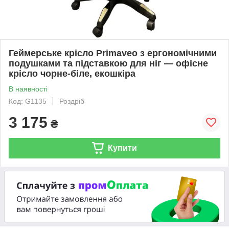
Геймерське крісло Primaveo з ергономічними
подушками та підставкою для ніг — офісне
крісло чорне-біле, екошкіра
В наявності
Код: G1135
Роздріб
3 175
₴
Купити