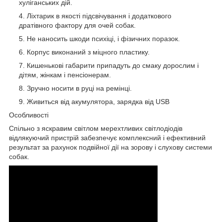
хуліганських дій.
Ліхтарик в якості підсвічування і додаткового
дратівного фактору для очей собак.
Не наносить шкоди психіці, і фізичних поразок.
Корпус виконаний з міцного пластику.
Кишенькові габарити припадуть до смаку дорослим і
дітям, жінкам і пенсіонерам.
Зручно носити в руці на ремінці.
Живиться від акумулятора, зарядка від USB
Особливості
Спільно з яскравим світлом мерехтливих світлодіодів
відлякуючий пристрій забезпечує комплексний і ефективний
результат за рахунок подвійної дії на зорову і слухову системи
собак.