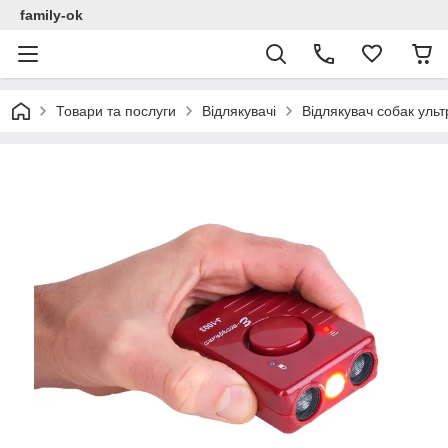
family-ok
Товари та послуги
Відлякувачі
Відлякувач собак ульт