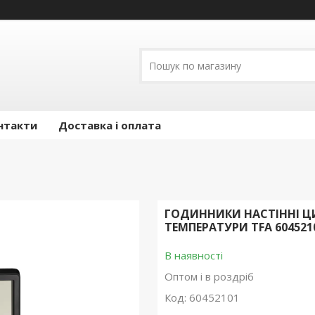
нтакти
Доставка і оплата
ГОДИННИКИ НАСТІННІ Ц
ТЕМПЕРАТУРИ TFA 604521
В наявності
Оптом і в роздріб
Код:
60452101