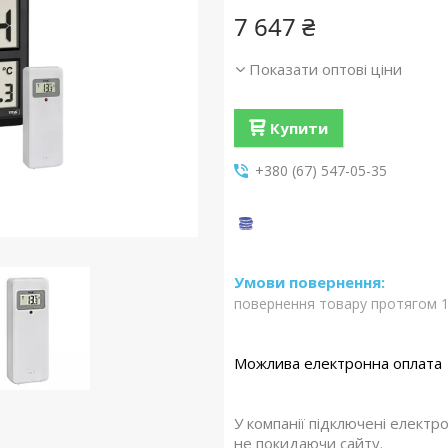
7 647 ₴
Показати оптові ціни
Купити
+380 (67) 547-05-35
повернення товару протягом 1
У компанії підключені електр
не покидаючи сайту.