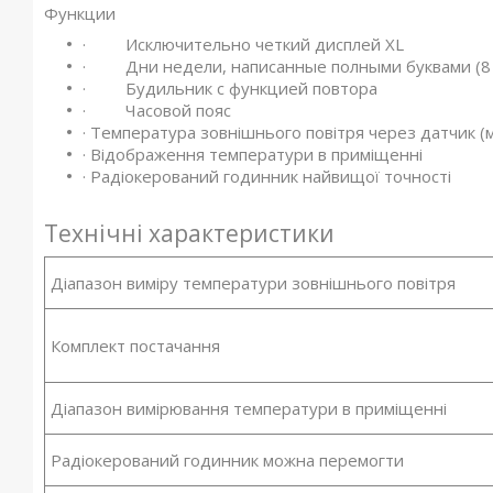
Функции
· Исключительно четкий дисплей XL
· Дни недели, написанные полными буквами (8 я
· Будильник с функцией повтора
· Часовой пояс
· Температура зовнішнього повітря через датчик (м
· Відображення температури в приміщенні
· Радіокерований годинник найвищої точності
Технічні характеристики
Діапазон виміру температури зовнішнього повітря
Комплект постачання
Діапазон вимірювання температури в приміщенні
Радіокерований годинник можна перемогти