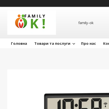
family-ok
Головна
Товари та послуги
Про нас
Ко