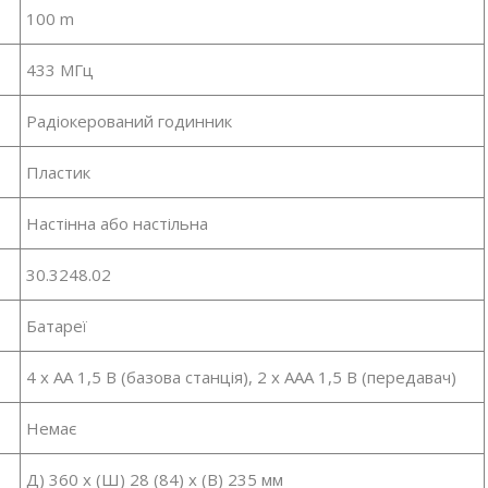
100 m
433 МГц
Радіокерований годинник
Пластик
Настінна або настільна
30.3248.02
Батареї
4 x AA 1,5 В (базова станція), 2 x AAA 1,5 В (передавач)
Немає
Д) 360 х (Ш) 28 (84) х (В) 235 мм