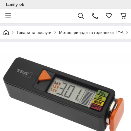
family-ok
Товари та послуги
Метеоприлади та годинники ТФА