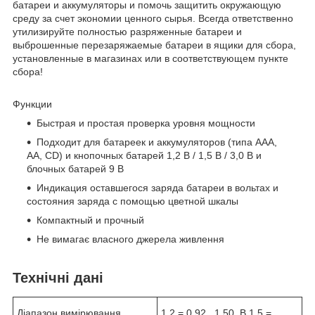
батареи и аккумуляторы и помочь защитить окружающую
среду за счет экономии ценного сырья. Всегда ответственно
утилизируйте полностью разряженные батареи и
выброшенные перезаряжаемые батареи в ящики для сбора,
установленные в магазинах или в соответствующем пункте
сбора!
Функции
Быстрая и простая проверка уровня мощности
Подходит для батареек и аккумуляторов (типа AAA,
AA, CD) и кнопочных батарей 1,2 В / 1,5 В / 3,0 В и
блочных батарей 9 В
Индикация оставшегося заряда батареи в вольтах и
состояния заряда с помощью цветной шкалы
Компактный и прочный
Не вимагає власного джерела живлення
Технічні дані
Діапазон вимірювання
1,2 = 0,92...1,50, В 1,5 =