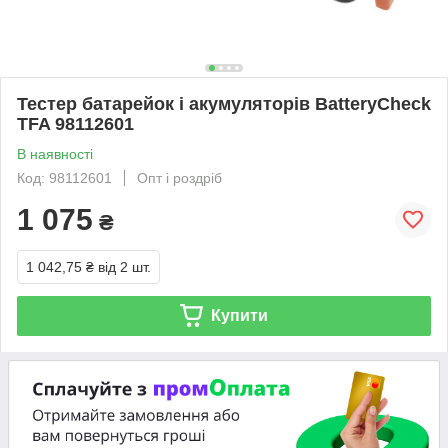
Тестер батарейок і акумуляторів BatteryCheck
TFA 98112601
В наявності
Код: 98112601
Опт і роздріб
1 075
₴
1 042,75 ₴
від 2 шт.
Купити