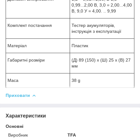
0,99...2,00 В, 3,0 = 2,00...4,00
В, 9,0 У = 4,00. .. 9,99
Комплект постачання
Тестер акумуляторів,
інструкція з експлуатації
Матеріал
Пластик
Габаритні розміри
(Д) 89 (150) х (Ш) 25 х (В) 27
мм
Маса
38 g
Приховати
Характеристики
Основні
Виробник
TFA