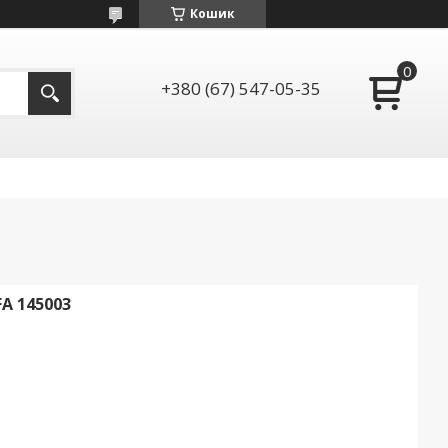
Кошик
+380 (67) 547-05-35
A 145003