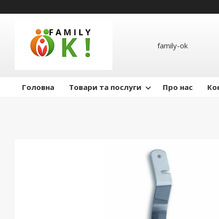
family-ok
Головна
Товари та послуги
Про нас
Ко