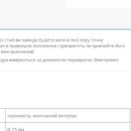
ї сталі ви завжди будете мати в полі зору точну
ач в правильне положення і пригвинтіть чи приклейте його
л вже включений.
ура вимірюється за допомогою перевіреної біметалевої
термометр, монтажний матеріал
Ø 75 мм