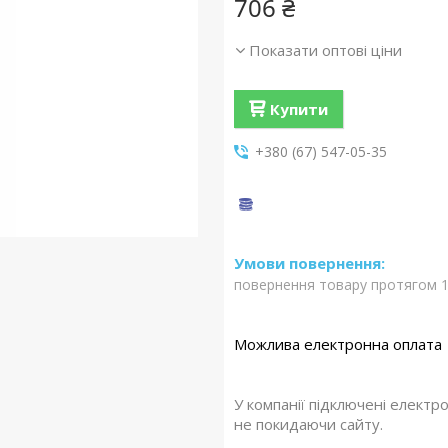
706 ₴
Показати оптові ціни
Купити
+380 (67) 547-05-35
повернення товару протягом 1
У компанії підключені електр
не покидаючи сайту.