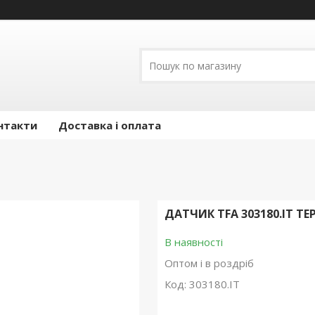
нтакти
Доставка і оплата
ДАТЧИК TFA 303180.IT Т
В наявності
Оптом і в роздріб
Код:
303180.IT