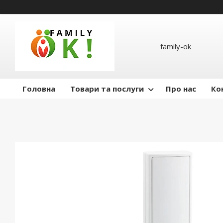
family-ok
Головна
Товари та послуги
Про нас
Ко