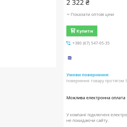
2 322 ₴
Показати оптові ціни
Купити
+380 (67) 547-05-35
повернення товару протягом 1
У компанії підключені електр
не покидаючи сайту.