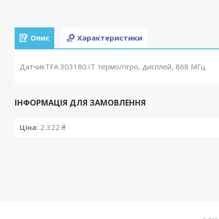
Опис
Характеристики
ДатчикTFA 303180.IT термо/гігро, дисплей, 868 МГц
ІНФОРМАЦІЯ ДЛЯ ЗАМОВЛЕННЯ
Ціна:
2 322 ₴