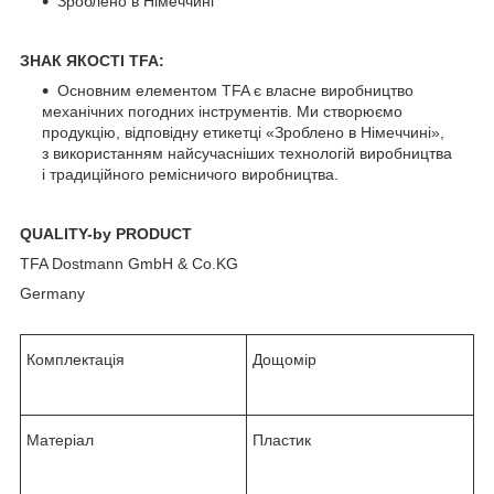
Зроблено в Німеччині
ЗНАК ЯКОСТІ TFA:
Основним елементом TFA є власне виробництво
механічних погодних інструментів. Ми створюємо
продукцію, відповідну етикетці «Зроблено в Німеччині»,
з використанням найсучасніших технологій виробництва
і традиційного ремісничого виробництва.
QUALITY-by PRODUCT
TFA Dostmann GmbH & Co.KG
Germany
Комплектація
Дощомір
Матеріал
Пластик