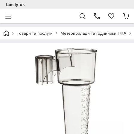
family-ok
Товари та послуги
Метеоприлади та годинники ТФА