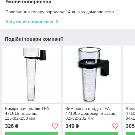
Умови повернення
Повернення товару впродовж 14 днів за домовленістю
Всі умови повернення
Подібні товари компанії
Вимірювач опадів TFA
Вимірювач опадів TFA
Вимі
471015 пластик,
471006 дощомір пластик,
4710
115x82x258 мм
82x82x202 мм
84x
326
349
305
₴
₴