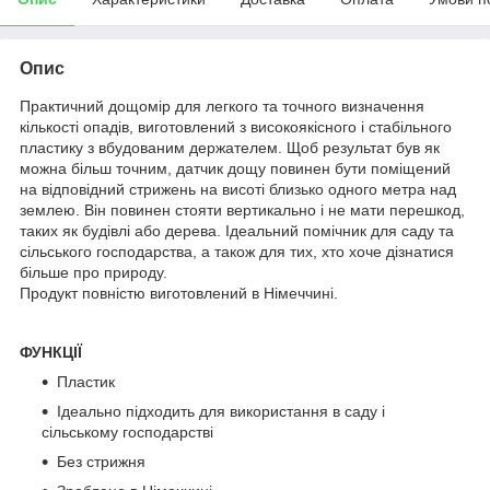
Опис
Практичний дощомір для легкого та точного визначення
кількості опадів, виготовлений з високоякісного і стабільного
пластику з вбудованим держателем. Щоб результат був як
можна більш точним, датчик дощу повинен бути поміщений
на відповідний стрижень на висоті близько одного метра над
землею. Він повинен стояти вертикально і не мати перешкод,
таких як будівлі або дерева. Ідеальний помічник для саду та
сільського господарства, а також для тих, хто хоче дізнатися
більше про природу.
Продукт повністю виготовлений в Німеччині.
ФУНКЦІЇ
Пластик
Ідеально підходить для використання в саду і
сільському господарстві
Без стрижня