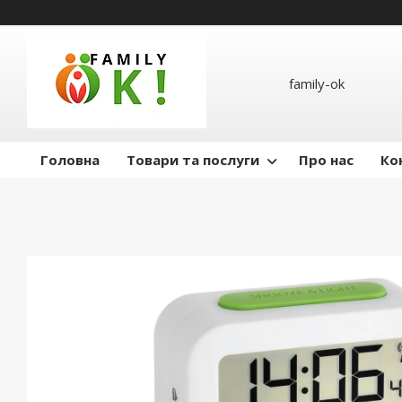
family-ok
Головна
Товари та послуги
Про нас
Ко