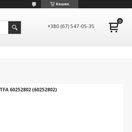
Кошик
+380 (67) 547-05-35
 60252802 (60252802)