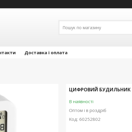
нтакти
Доставка і оплата
ЦИФРОВИЙ БУДИЛЬНИК TFA
В наявності
Оптом і в роздріб
Код:
60252802