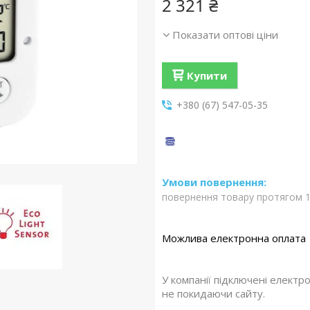
2 321 ₴
Показати оптові ціни
Купити
+380 (67) 547-05-35
повернення товару протягом 1
У компанії підключені електр
не покидаючи сайту.