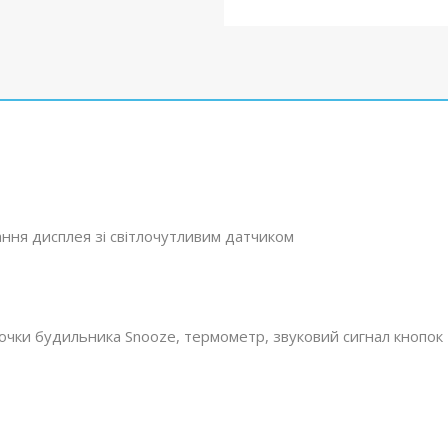
ння дисплея зі світлочутливим датчиком
рочки будильника Snooze, термометр, звуковий сигнал кнопок