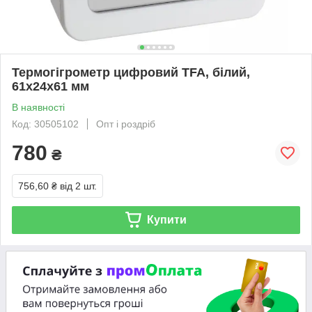
Термогігрометр цифровий TFA, білий,
61x24x61 мм
В наявності
Код: 30505102
Опт і роздріб
780
₴
756,60 ₴
від 2 шт.
Купити