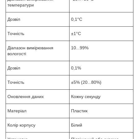
температури
Дозвіл
0,1°C
Точність
±1°C
Діапазон вимірювання
10...99%
вологості
Дозвіл
0,1%
Точність
±5% (20...80%)
Оновлення даних
Кожну секунду
Матеріал
Пластик
Колір корпусу
Білий