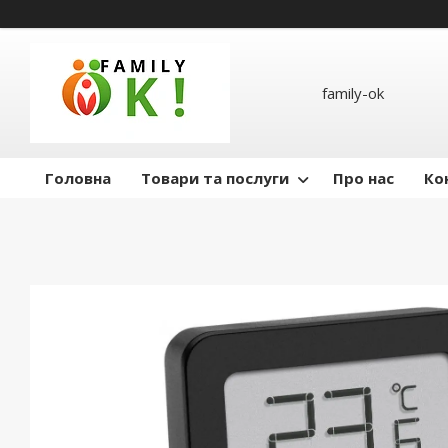
family-ok
Головна
Товари та послуги
Про нас
Ко