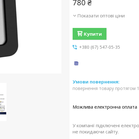
780 ₴
Показати оптові ціни
Купити
+380 (67) 547-05-35
повернення товару протягом 1
У компанії підключені електр
не покидаючи сайту.