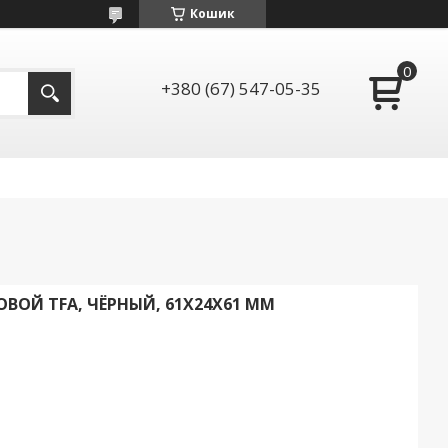
Кошик
+380 (67) 547-05-35
ОЙ TFA, ЧЁРНЫЙ, 61X24X61 ММ