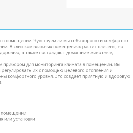
я в помещении. Чувствуем ли мы себя хорошо и комфортно
ении. В слишком влажных помещениях растет плесень, но
здоровью, а также пострадают домашние животные,
м прибором для мониторинга климата в помещении. Вы
и регулировать их с помощью целевого отопления и
оны комфортного уровня. Это создает приятную и здоровую
.
в помещении
я или установки