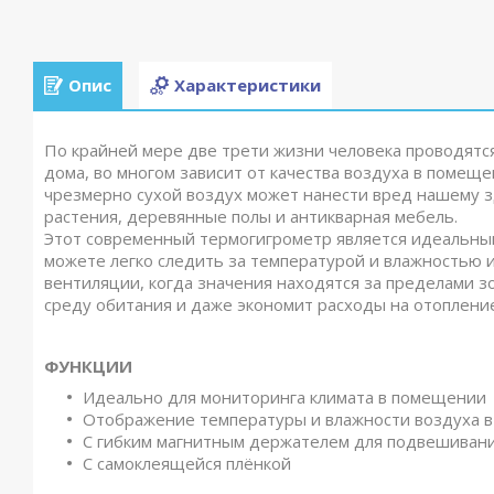
Опис
Характеристики
По крайней мере две трети жизни человека проводятс
дома, во многом зависит от качества воздуха в помещ
чрезмерно сухой воздух может нанести вред нашему 
растения, деревянные полы и антикварная мебель.
Этот современный термогигрометр является идеальны
можете легко следить за температурой и влажностью 
вентиляции, когда значения находятся за пределами з
среду обитания и даже экономит расходы на отопление
ФУНКЦИИ
Идеально для мониторинга климата в помещении
Отображение температуры и влажности воздуха 
С гибким магнитным держателем для подвешивани
С самоклеящейся плёнкой