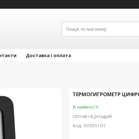
нтакти
Доставка і оплата
ТЕРМОГИГРОМЕТР ЦИФРОВ
В наявності
Оптом і в роздріб
Код:
30505101