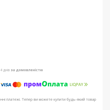
4 днів
за домовленістю
онні платежі. Тепер ви можете купити будь-який товар