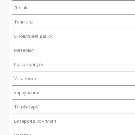
Дозвіл
Точність
Оновлення даних
Матеріал
Колір корпусу
Установка
Харчування
Тип батареї
Батарея в комплекті