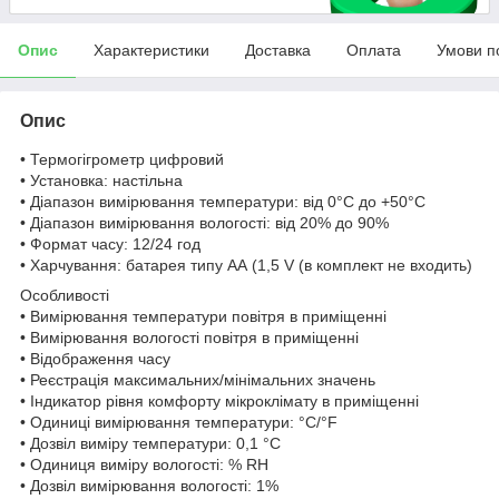
Опис
Характеристики
Доставка
Оплата
Умови п
Опис
• Термогігрометр цифровий
• Установка: настільна
• Діапазон вимірювання температури: від 0°С до +50°С
• Діапазон вимірювання вологості: від 20% до 90%
• Формат часу: 12/24 год
• Харчування: батарея типу АА (1,5 V (в комплект не входить)
Особливості
• Вимірювання температури повітря в приміщенні
• Вимірювання вологості повітря в приміщенні
• Відображення часу
• Реєстрація максимальних/мінімальних значень
• Індикатор рівня комфорту мікроклімату в приміщенні
• Одиниці вимірювання температури: °С/°F
• Дозвіл виміру температури: 0,1 °С
• Одиниця виміру вологості: % RH
• Дозвіл вимірювання вологості: 1%