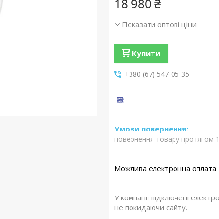
18 980 ₴
Показати оптові ціни
Купити
+380 (67) 547-05-35
повернення товару протягом 1
У компанії підключені електр
не покидаючи сайту.