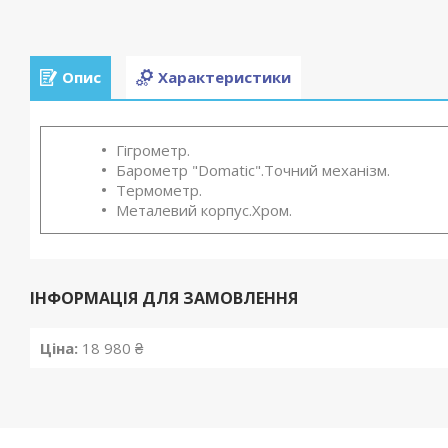
Опис
Характеристики
Гігрометр.
Барометр "Domatic".Точний механізм.
Термометр.
Металевий корпус.Хром.
ІНФОРМАЦІЯ ДЛЯ ЗАМОВЛЕННЯ
Ціна:
18 980 ₴