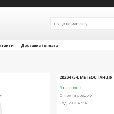
нтакти
Доставка і оплата
20204754. МЕТЕОСТАНЦІЯ 
В наявності
Оптом і в роздріб
Код:
20204754