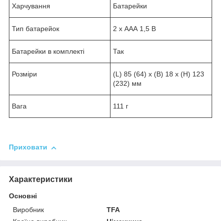
Харчування
Батарейки
Тип батарейок
2 х ААА 1,5 В
Батарейки в комплекті
Так
Розміри
(L) 85 (64) x (B) 18 x (H) 123
(232) мм
Вага
111 г
Приховати
Характеристики
Основні
Виробник
TFA