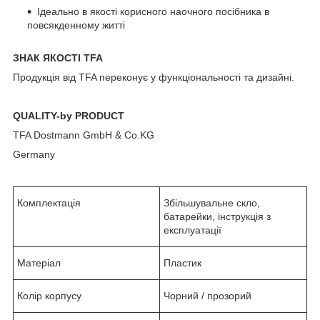
Ідеально в якості корисного наочного посібника в
повсякденному житті
ЗНАК ЯКОСТІ TFA
Продукція від TFA переконує у функціональності та дизайні.
QUALITY-by PRODUCT
TFA Dostmann GmbH & Co.KG
Germany
Комплектація
Збільшувальне скло,
батарейки, інструкція з
експлуатації
Матеріал
Пластик
Колір корпусу
Чорний / прозорий