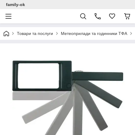
family-ok
Товари та послуги
Метеоприлади та годинники ТФА