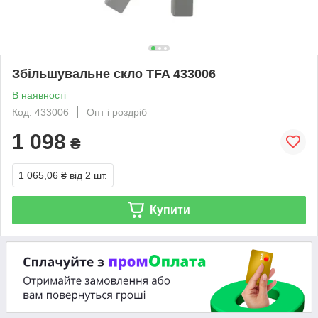
Збільшувальне скло TFA 433006
В наявності
Код: 433006
Опт і роздріб
1 098
₴
1 065,06 ₴
від 2 шт.
Купити