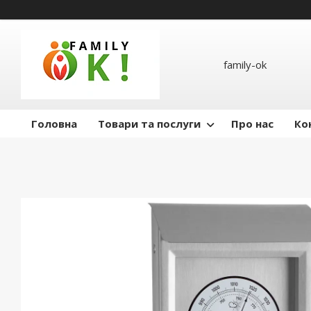
family-ok
Головна
Товари та послуги
Про нас
Ко