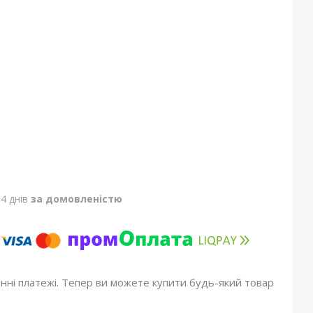
4 днів
за домовленістю
онні платежі. Тепер ви можете купити будь-який товар