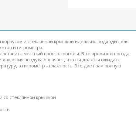
м корпусом и стеклянной крышкой идеально подходит для
метра и гигрометра.
составить местный прогноз погоды. В то время как погода
е давления воздуха означает, что вы должны ожидать
атуру, а гигрометр - влажность. Это дает вам полную
и со стеклянной крышкой
ость