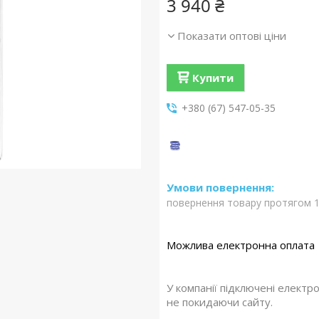
3 940 ₴
Показати оптові ціни
Купити
+380 (67) 547-05-35
повернення товару протягом 1
У компанії підключені електр
не покидаючи сайту.