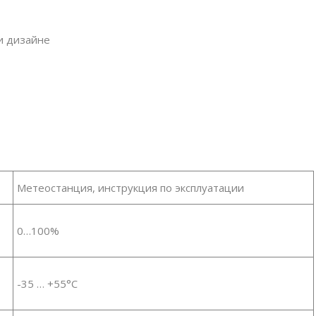
и дизайне
Метеостанция, инструкция по эксплуатации
0…100%
-35 … +55°C