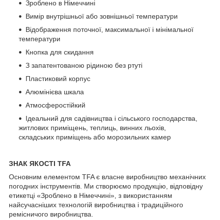
Зроблено в Німеччині
Вимір внутрішньої або зовнішньої температури
Відображення поточної, максимальної і мінімальної
температури
Кнопка для скидання
З запатентованою рідиною без ртуті
Пластиковий корпус
Алюмінієва шкала
Атмосферостійкий
Ідеальний для садівництва і сільського господарства,
житлових приміщень, теплиць, винних льохів,
складських приміщень або морозильних камер
ЗНАК ЯКОСТІ TFA
Основним елементом TFA є власне виробництво механічних
погодних інструментів. Ми створюємо продукцію, відповідну
етикетці «Зроблено в Німеччині», з використанням
найсучасніших технологій виробництва і традиційного
ремісничого виробництва.