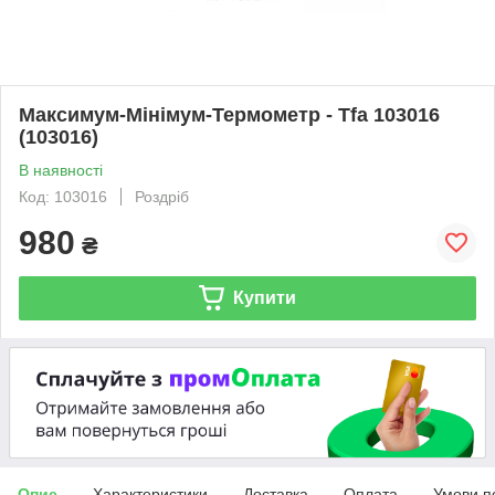
Максимум-Мінімум-Термометр - Tfa 103016
(103016)
В наявності
Код: 103016
Роздріб
980
₴
Купити
Опис
Характеристики
Доставка
Оплата
Умови п