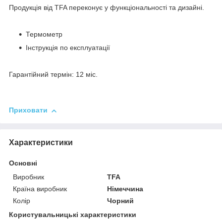
Продукція від TFA переконує у функціональності та дизайні.
Термометр
Інструкція по експлуатації
Гарантійний термін: 12 міс.
Приховати
Характеристики
Основні
Виробник
TFA
Країна виробник
Німеччина
Колір
Чорний
Користувальницькі характеристики