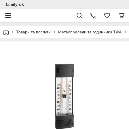
family-ok
Товари та послуги
Метеоприлади та годинники ТФА