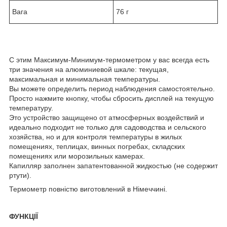
Вага
76 г
С этим Максимум-Минимум-термометром у вас всегда есть
три значения на алюминиевой шкале: текущая,
максимальная и минимальная температуры.
Вы можете определить период наблюдения самостоятельно.
Просто нажмите кнопку, чтобы сбросить дисплей на текущую
температуру.
Это устройство защищено от атмосферных воздействий и
идеально подходит не только для садоводства и сельского
хозяйства, но и для контроля температуры в жилых
помещениях, теплицах, винных погребах, складских
помещениях или морозильных камерах.
Капилляр заполнен запатентованной жидкостью (не содержит
ртути).
Термометр повністю виготовлений в Німеччині.
ФУНКЦІЇ