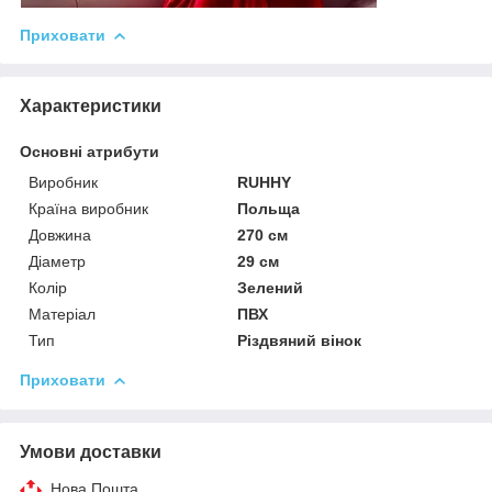
Приховати
Характеристики
Основні атрибути
Виробник
RUHHY
Країна виробник
Польща
Довжина
270 см
Діаметр
29 см
Колір
Зелений
Матеріал
ПВХ
Тип
Різдвяний вінок
Приховати
Умови доставки
Нова Пошта