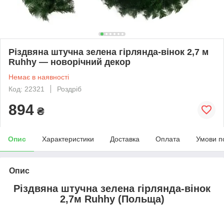
Різдвяна штучна зелена гірлянда-вінок 2,7 м
Ruhhy — новорічний декор
Немає в наявності
Код: 22321
Роздріб
894
₴
Опис
Характеристики
Доставка
Оплата
Умови п
Опис
Різдвяна штучна зелена гірлянда-вінок
2,7м Ruhhy (Польща)