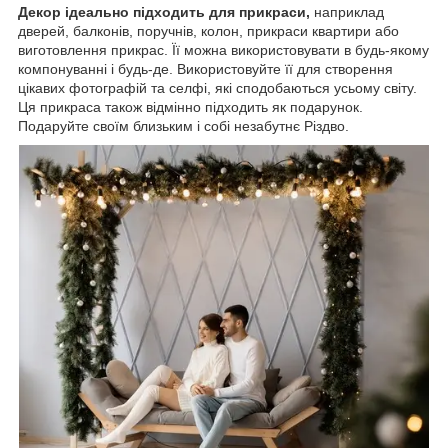
Декор ідеально підходить для прикраси,
наприклад
дверей, балконів, поручнів, колон, прикраси квартири або
виготовлення прикрас. Її можна використовувати в будь-якому
компонуванні і будь-де. Використовуйте її для створення
цікавих фотографій та селфі, які сподобаються усьому світу.
Ця прикраса також відмінно підходить як подарунок.
Подаруйте своїм близьким і собі незабутнє Різдво.