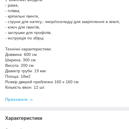
- рама,
- плівка,
- кріпильні гвинти,
- струни для натягу,- якорі/оселедці для закріплення в землі,
- ключ для гвинтів,
- заглушки для профілів,
- інструкція по збірці.
Технічні характеристики:
Довжина: 600 см
Ширина: 300 см
Висота: 200 см
Діаметр труби: 19 мм
Площа: 18м2
Розмір дверей приблизно 160 х 160 см
Кількість вікон: 12 шт.
Приховати
Характеристики