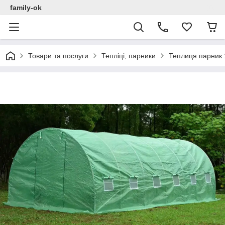
family-ok
Товари та послуги
Тепліці, парники
Теплиця парник 